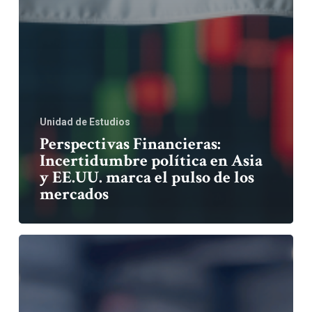
Unidad de Estudios
Perspectivas Financieras:
Incertidumbre política en Asia
y EE.UU. marca el pulso de los
mercados
Perspectivas
Financieras:
Tipo
de