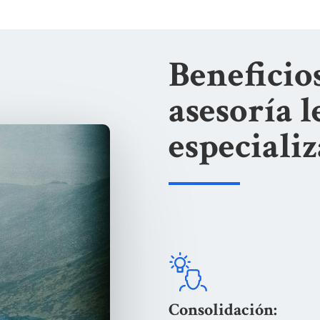
Beneficio
asesoría l
especiali
Consolidación: