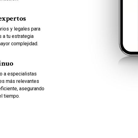
 expertos
rios y legales para
 a tu estrategia
mayor complejidad.
inuo
o a especialistas
nes más relevantes
 eficiente, asegurando
el tiempo.