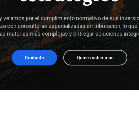
Ver Modelo
Ver Soluciones
 velamos por el cumplimiento normativo de sus inversio
za con consultoras especializadas en tributación, lo que
as materias más complejas y entregar soluciones integra
Contacto
Quiero saber más