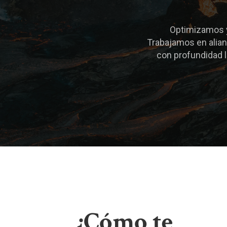
Optimizamos y
Trabajamos en alian
con profundidad l
¿Cómo te