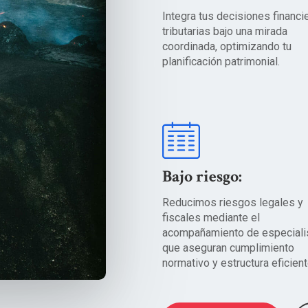
Integra tus decisiones financi
tributarias bajo una mirada
coordinada, optimizando tu
planificación patrimonial.
Bajo riesgo:
Reducimos riesgos legales y
fiscales mediante el
acompañamiento de especiali
que aseguran cumplimiento
normativo y estructura eficient