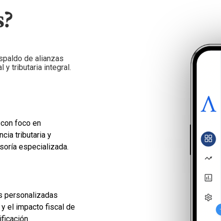
?
spaldo de alianzas
y tributaria integral.
l con foco en
cia tributaria y
soría especializada.
s personalizadas
y el impacto fiscal de
ficación.