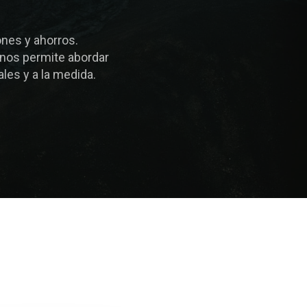
nes y ahorros.
 nos permite abordar
les y a la medida.