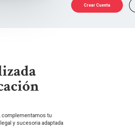
Crear Cuenta
lizada
cación
as, complementamos tu
, legal y sucesoria adaptada