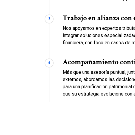
Trabajo en alianza con
3
Nos apoyamos en expertos tributa
integrar soluciones especializadas
financiera, con foco en casos de 
Acompañamiento cont
4
Más que una asesoría puntual, junt
externos, abordamos las decisio
para una planificación patrimonial
que su estrategia evolucione con 