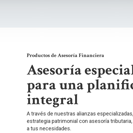
Productos de Asesoría Financiera
Asesoría especia
para una planifi
integral
A través de nuestras alianzas especializad
estrategia patrimonial con asesoría tributaria
a tus necesidades.