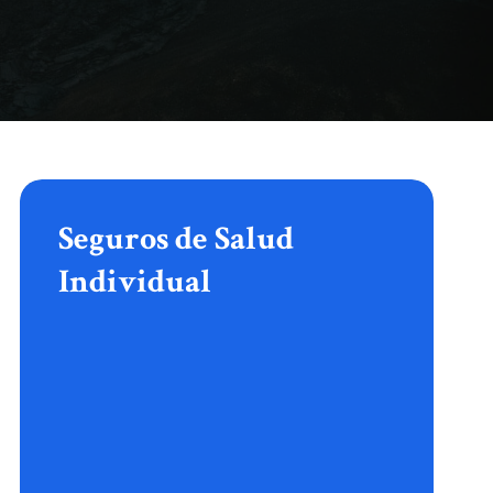
Seguros
de
Salud
Seguros de Salud
Individual
Individual