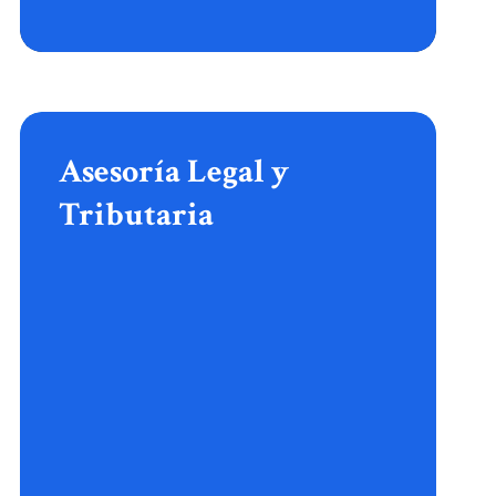
Asesoría
Legal
y
Asesoría Legal y
Tributaria
Tributaria