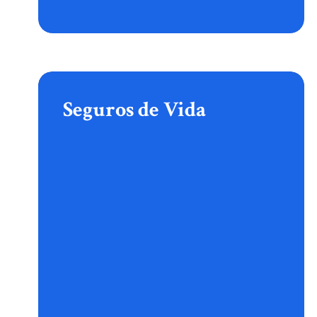
Seguros
de
Vida
Seguros de Vida