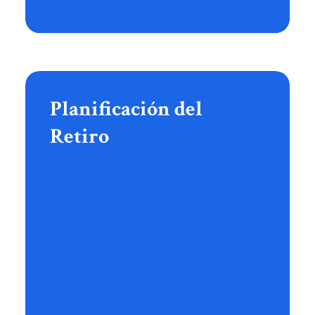
Planificación
del
Retiro
Planificación del
Retiro