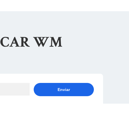
LASCAR WM