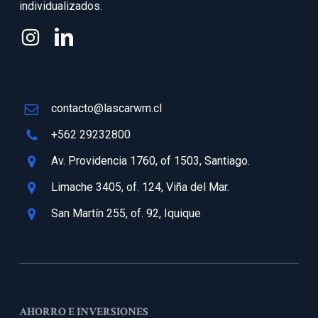
individualizados.
contacto@lascarwm.cl
+562 29232800
Av. Providencia 1760, of 1503, Santiago.
Limache 3405, of. 124, Viña del Mar.
San Martín 255, of. 92, Iquique
AHORRO E INVERSIONES