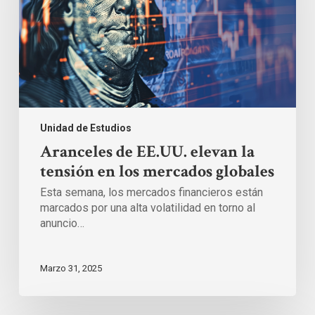
en
los
mercados
globales
Unidad de Estudios
Aranceles de EE.UU. elevan la
tensión en los mercados globales
Esta semana, los mercados financieros están
marcados por una alta volatilidad en torno al
anuncio…
Marzo 31, 2025