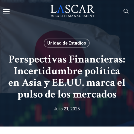
Skip
Menu
to
main
se
content
Unidad de Estudios
Perspectivas Financieras:
Incertidumbre política
en Asia y EE.UU. marca el
pulso de los mercados
Julio 21, 2025