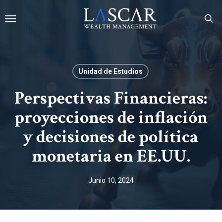
Skip
Menu
to
main
se
content
Unidad de Estudios
Perspectivas Financieras:
proyecciones de inflación
y decisiones de política
monetaria en EE.UU.
Junio 10, 2024