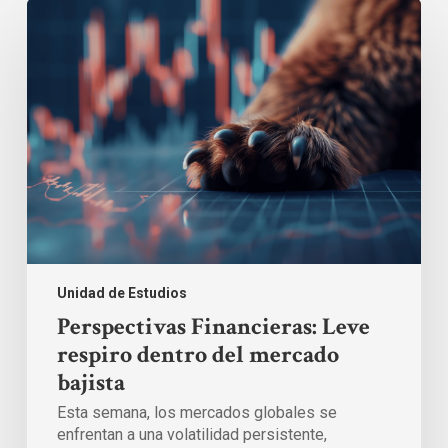
Perspectivas
Financieras:
Leve
respiro
dentro
del
mercado
bajista
Unidad de Estudios
Perspectivas Financieras: Leve
respiro dentro del mercado
bajista
Esta semana, los mercados globales se
enfrentan a una volatilidad persistente,