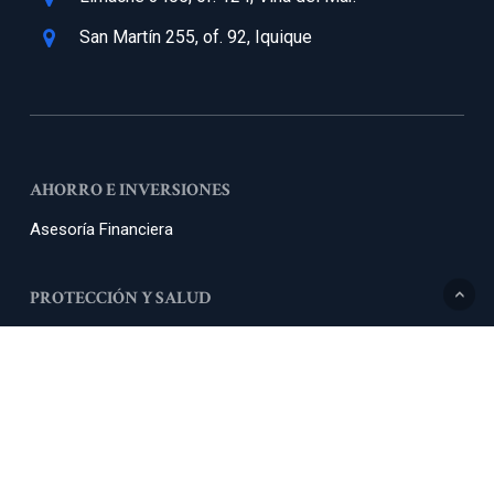
San Martín 255, of. 92, Iquique
AHORRO E INVERSIONES
Asesoría Financiera
PROTECCIÓN Y SALUD
Asesoría Planes de Salud
Seguros de Salud Individual
Seguros de Vida
PLANIFICACIÓN DEL RETIRO