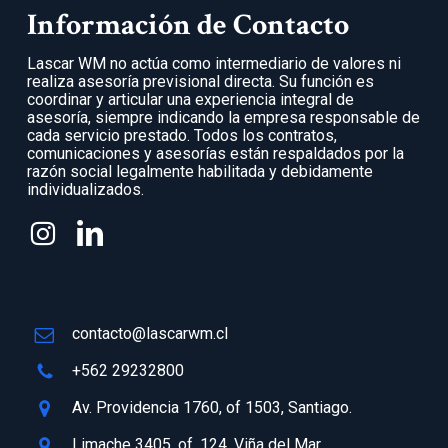
Información de Contacto
Lascar WM no actúa como intermediario de valores ni
realiza asesoría previsional directa. Su función es
coordinar y articular una experiencia integral de
asesoría, siempre indicando la empresa responsable de
cada servicio prestado. Todos los contratos,
comunicaciones y asesorías están respaldados por la
razón social legalmente habilitada y debidamente
individualizados.
contacto@lascarwm.cl
+562 29232800
Av. Providencia 1760, of 1503, Santiago.
Limache 3405, of. 124, Viña del Mar.