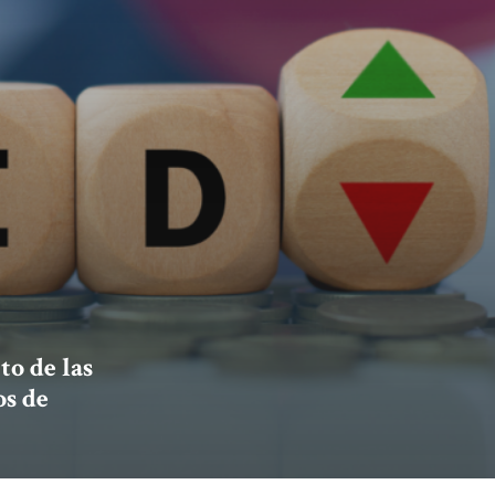
to de las
os de