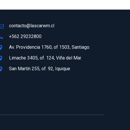
contacto@lascarwm.cl
+562 29232800
Av. Providencia 1760, of 1503, Santiago.
Limache 3405, of. 124, Viña del Mar.
San Martín 255, of. 92, Iquique