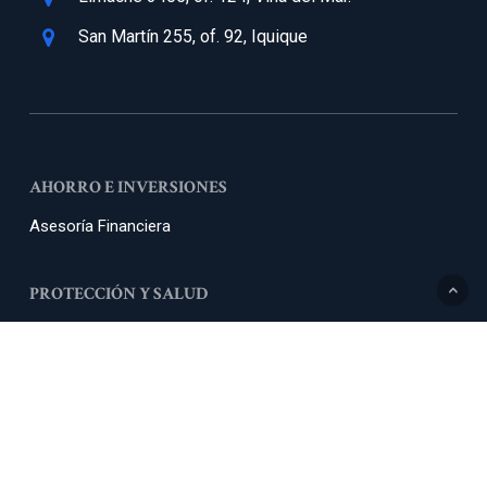
San Martín 255, of. 92, Iquique
AHORRO E INVERSIONES
Asesoría Financiera
PROTECCIÓN Y SALUD
Asesoría Planes de Salud
Seguros de Salud Individual
Seguros de Vida
PLANIFICACIÓN DEL RETIRO