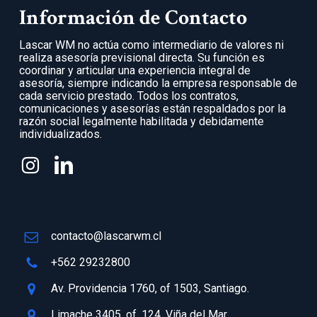
Información de Contacto
Lascar WM no actúa como intermediario de valores ni
realiza asesoría previsional directa. Su función es
coordinar y articular una experiencia integral de
asesoría, siempre indicando la empresa responsable de
cada servicio prestado. Todos los contratos,
comunicaciones y asesorías están respaldados por la
razón social legalmente habilitada y debidamente
individualizados.
contacto@lascarwm.cl
+562 29232800
Av. Providencia 1760, of 1503, Santiago.
Limache 3405, of. 124, Viña del Mar.