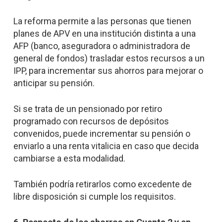
La reforma permite a las personas que tienen
planes de APV en una institución distinta a una
AFP (banco, aseguradora o administradora de
general de fondos) trasladar estos recursos a un
IPP, para incrementar sus ahorros para mejorar o
anticipar su pensión.
Si se trata de un pensionado por retiro
programado con recursos de depósitos
convenidos, puede incrementar su pensión o
enviarlo a una renta vitalicia en caso que decida
cambiarse a esta modalidad.
También podría retirarlos como excedente de
libre disposición si cumple los requisitos.