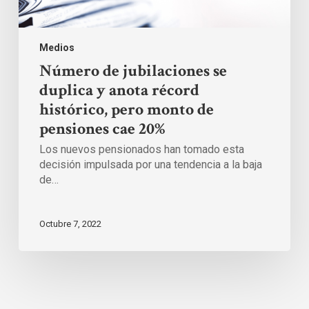
cae
20%
Medios
Número de jubilaciones se
duplica y anota récord
histórico, pero monto de
pensiones cae 20%
Los nuevos pensionados han tomado esta
decisión impulsada por una tendencia a la baja
de…
Octubre 7, 2022