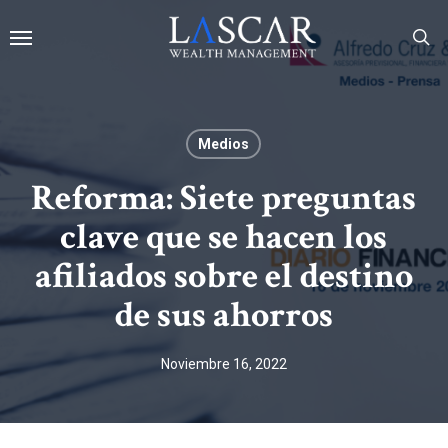
Skip
Menu
to
main
se
content
Medios
Reforma: Siete preguntas
clave que se hacen los
afiliados sobre el destino
de sus ahorros
Noviembre 16, 2022