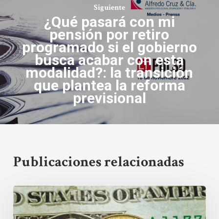
Siguiente
¿Qué pasará con mi
pensión por retiro
programado si el gobierno
busca acabar con esta
modalidad?: la transición
que plantea la reforma
previsional
Publicaciones relacionadas
Lo
que
el
Senado