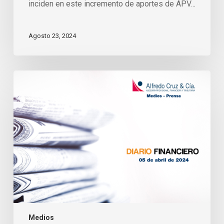
inciden en este incremento de aportes de APV…
Agosto 23, 2024
Cuentas
de
ahorro
previsional
voluntario
ya
superan
los
3
millones
y
montos
crecieron
en
22,2%
el
Medios
año