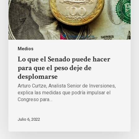
el
peso
deje
de
desplomarse
Medios
Lo que el Senado puede hacer
para que el peso deje de
desplomarse
Arturo Curtze, Analista Senior de Inversiones,
explica las medidas que podría impulsar el
Congreso para…
Julio 6, 2022