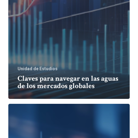
Unidad de Estudios
Claves para navegar en las aguas
de los mercados globales
Análisis
Semanal:
Inflación
y