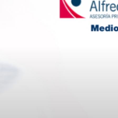
Ver Modelo
Ver Soluciones