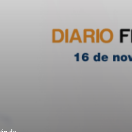
ión de