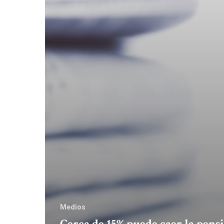
Medios
Cerca de 15% puede caer la pens