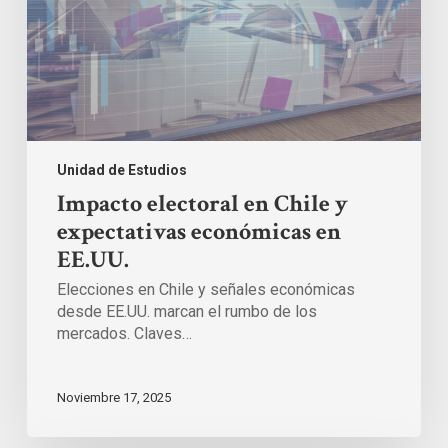
en
EE.UU.
Unidad de Estudios
Impacto electoral en Chile y
expectativas económicas en
EE.UU.
Elecciones en Chile y señales económicas
desde EE.UU. marcan el rumbo de los
mercados. Claves…
Noviembre 17, 2025