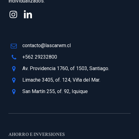
individualizados.
contacto@lascarwm.cl
+562 29232800
Av. Providencia 1760, of 1503, Santiago.
Limache 3405, of. 124, Viña del Mar.
San Martín 255, of. 92, Iquique
AHORRO E INVERSIONES