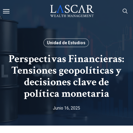
Skip
Menu
to
main
se
content
Unidad de Estudios
Perspectivas Financieras:
Tensiones geopolíticas y
decisiones clave de
política monetaria
Junio 16, 2025