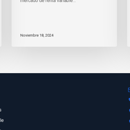
mercado de renta variable…
Noviembre 18, 2024
s
s
le