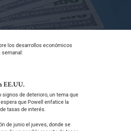
obre los desarrollos económicos
s semanal:
n EE.UU.
 signos de deterioro, un tema que
 espera que Powell enfatice la
de tasas de interés.
ión de junio el jueves, donde se