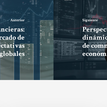
Anterior
Siguiente
ncieras:
Perspec
rcado de
dinámica
ctativas
de comm
globales
económ