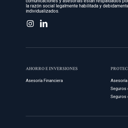
comunicaciones y asesorías están respaldados po
la razón social legalmente habilitada y debidament
individualizados.
AHORRO E INVERSIONES
PROTEC
Asesoría Financiera
Asesoría
Seguros d
Seguros 