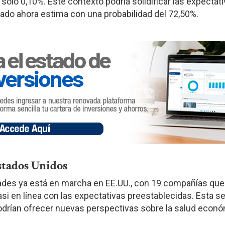
olo 0,10%. Este contexto podría solidificar las expectat
ado ahora estima con una probabilidad del 72,50%.
stados Unidos
dades ya está en marcha en EE.UU., con 19 compañías que
asi en línea con las expectativas preestablecidas. Esta 
drían ofrecer nuevas perspectivas sobre la salud económ