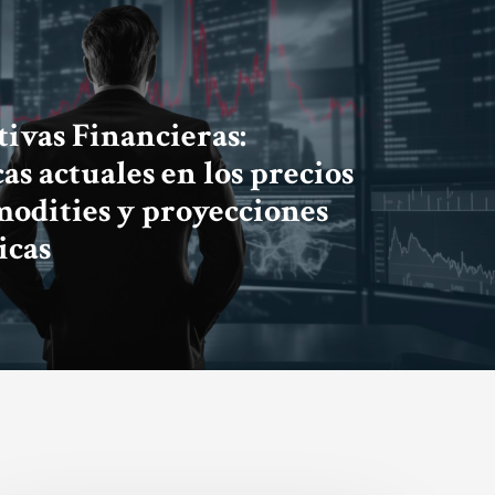
tivas Financieras:
s actuales en los precios
odities y proyecciones
icas