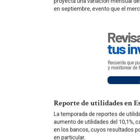
proyecta una variación mensual de s
en septiembre, evento que el merc
Reporte de utilidades en E
La temporada de reportes de utili
aumento de utilidades del 10,1%, c
en los bancos, cuyos resultados po
en particular.