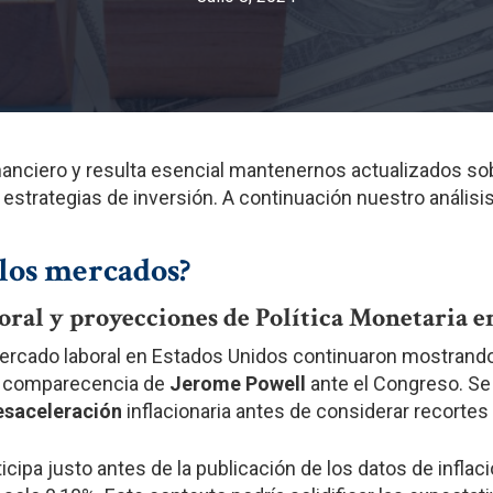
Ver Modelo
Ver Soluciones
nanciero y resulta esencial mantenernos actualizados s
 estrategias de inversión. A continuación nuestro análisi
 los mercados?
oral y proyecciones de Política Monetaria e
mercado laboral en Estados Unidos continuaron mostrando
ma comparecencia de
Jerome Powell
ante el Congreso. Se
esaceleración
inflacionaria antes de considerar recortes 
icipa justo antes de la publicación de los datos de inflac