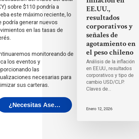
Inflación en
Y) sobre $110 pondría a
EE.UU.,
eba este máximo reciente, lo
resultados
e podría generar nuevos
corporativos y
vimientos en las tasas de
señales de
erés.
agotamiento en
el peso chileno
ntinuaremos monitoreando de
ca los eventos y
Análisis de la inflación
en EE.UU., resultados
oporcionando las
corporativos y tipo de
ualizaciones necesarias para
cambio USD/CLP.
imizar sus carteras.
Claves de…
¿Necesitas Asesoría?
Enero 12, 2026