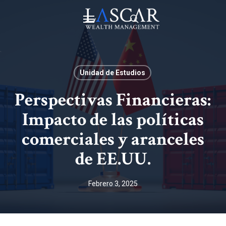
Skip
Menu
to
main
search
content
Unidad de Estudios
Perspectivas Financieras:
Impacto de las políticas
comerciales y aranceles
de EE.UU.
Febrero 3, 2025