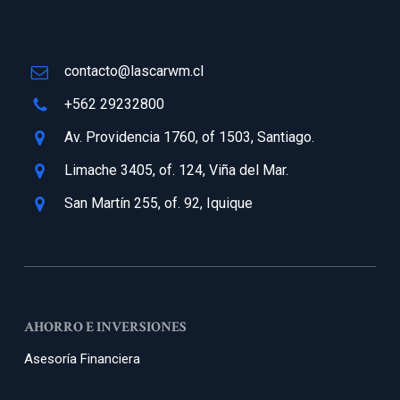
contacto@lascarwm.cl
+562 29232800
Av. Providencia 1760, of 1503, Santiago.
Limache 3405, of. 124, Viña del Mar.
San Martín 255, of. 92, Iquique
AHORRO E INVERSIONES
Asesoría Financiera