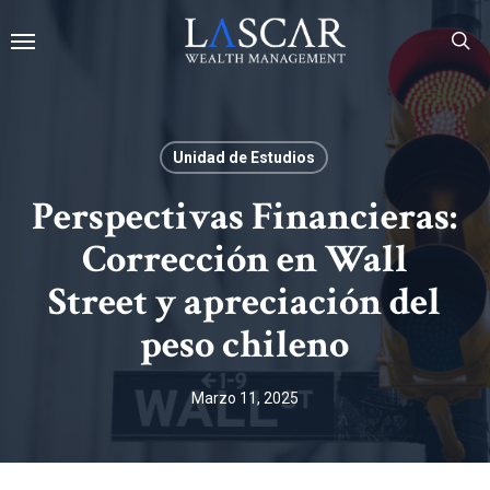
Skip
Menu
to
main
se
content
Unidad de Estudios
Perspectivas Financieras:
Corrección en Wall
Street y apreciación del
peso chileno
Marzo 11, 2025