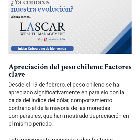
Apreciación del peso chileno: Factores
clave
Desde el 19 de febrero, el peso chileno se ha
apreciado significativamente en paralelo con la
caída del índice del dólar, comportamiento
contrario al de la mayoría de las monedas
comparables, que han mostrado depreciación en
el mismo periodo.
Este movimiento responde a dos factores