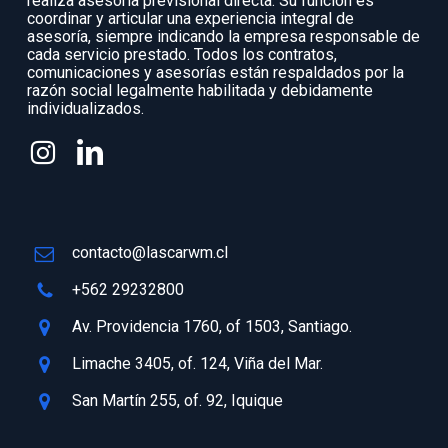
realiza asesoría previsional directa. Su función es
coordinar y articular una experiencia integral de
asesoría, siempre indicando la empresa responsable de
cada servicio prestado. Todos los contratos,
comunicaciones y asesorías están respaldados por la
razón social legalmente habilitada y debidamente
individualizados.
contacto@lascarwm.cl
+562 29232800
Av. Providencia 1760, of 1503, Santiago.
Limache 3405, of. 124, Viña del Mar.
San Martín 255, of. 92, Iquique