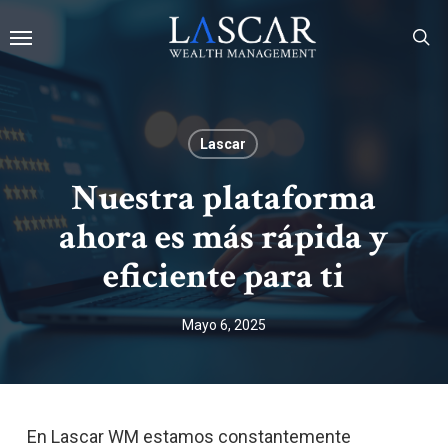
Skip
Menu
to
main
se
content
Lascar
Nuestra plataforma
ahora es más rápida y
eficiente para ti
Mayo 6, 2025
En Lascar WM estamos constantemente