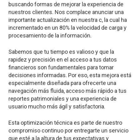
buscando formas de mejorar la experiencia de
nuestros clientes. Nos complace anunciar una
importante actualización en nuestra c, la cual ha
incrementado en un 80% la velocidad de carga y
procesamiento de la información.
Sabemos que tu tiempo es valioso y que la
rapidez y precisión en el acceso a tus datos
financieros son fundamentales para tomar
decisiones informadas. Por eso, esta mejora está
especialmente diseñada para ofrecerte una
navegación más fluida, acceso más rápido a tus
reportes patrimoniales y una experiencia de
usuario mucho más ágil y satisfactoria.
Esta optimización técnica es parte de nuestro
compromiso continuo por entregarte un servicio
que esté a la altura de tus expectativas y